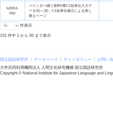
バインダー綴り資料5冊C1短単位入力デ
fo0053-
ータ(5)～(8)；C1短単位修正による差し
050
換えページ
件表示
152 件中 1 から 50 まで表示
国立国語研究所
データベース
サイトポリシー
お問い
大学共同利用機関法人 人間文化研究機構 国立国語研究所
Copyright © National Institute for Japanese Language and Lingu