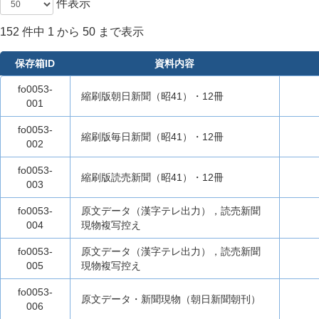
件表示
152 件中 1 から 50 まで表示
保存箱ID
資料内容
fo0053-
縮刷版朝日新聞（昭41）・12冊
001
fo0053-
縮刷版毎日新聞（昭41）・12冊
002
fo0053-
縮刷版読売新聞（昭41）・12冊
003
fo0053-
原文データ（漢字テレ出力），読売新聞
004
現物複写控え
fo0053-
原文データ（漢字テレ出力），読売新聞
005
現物複写控え
fo0053-
原文データ・新聞現物（朝日新聞朝刊）
006