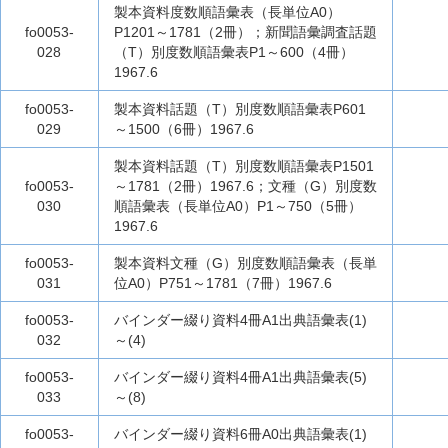
製本資料度数順語彙表（長単位A0）
fo0053-
P1201～1781（2冊）；新聞語彙調査話題
028
（T）別度数順語彙表P1～600（4冊）
1967.6
fo0053-
製本資料話題（T）別度数順語彙表P601
029
～1500（6冊）1967.6
製本資料話題（T）別度数順語彙表P1501
fo0053-
～1781（2冊）1967.6；文種（G）別度数
030
順語彙表（長単位A0）P1～750（5冊）
1967.6
fo0053-
製本資料文種（G）別度数順語彙表（長単
031
位A0）P751～1781（7冊）1967.6
fo0053-
バインダー綴り資料4冊A1出典語彙表(1)
032
～(4)
fo0053-
バインダー綴り資料4冊A1出典語彙表(5)
033
～(8)
fo0053-
バインダー綴り資料6冊A0出典語彙表(1)