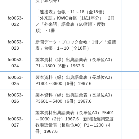
度予算額等）
「連接表」台帳・11～18（全18冊）
fo0053-
「外来語」KWIC台帳（1紙1年分）・2冊
022
／「外来語」語彙表（50音順・度数
順）・1冊
fo0053-
新聞データ・ブロック台帳・1冊／「連接
023
表」台帳・1～10（全18冊）
fo0053-
製本資料（緑）出典語彙表（長単位A0）
024
P1～1800（6冊）1967.6
fo0053-
製本資料（緑）出典語彙表（長単位A0）
025
P1801～3600（6冊）1967.6
fo0053-
製本資料（緑）出典語彙表（長単位A0）
026
P3601～5400（6冊）1967.6
製本資料出典語彙表（長単位A0）P5401
fo0053-
～6030（2冊）1967.6；新聞語彙調査度
027
数順語彙表（長単位A0）P1～1200（4
冊）1967.6