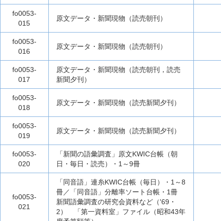
fo0053-
原文データ・新聞現物（読売朝刊）
015
fo0053-
原文データ・新聞現物（読売朝刊）
016
fo0053-
原文データ・新聞現物（読売朝刊，読売
017
新聞夕刊）
fo0053-
原文データ・新聞現物（読売新聞夕刊）
018
fo0053-
原文データ・新聞現物（読売新聞夕刊）
019
fo0053-
「新聞の語彙調査」原文KWIC台帳（朝
020
日・毎日・読売）・1～9冊
「同音語」連糸KWIC台帳（毎日）・1～8
冊／「同音語」分離率ソート台帳・1冊
fo0053-
新聞語彙調査の研究会資料など（'69・
021
2） 「第一資料室」ファイル（昭和43年