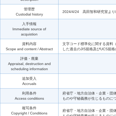
管理歴
2024/4/24 高田智和研究室よ
Custodial history
入手情報
Immediate source of
acquistion
資料内容
文字コード標準化に関する資料
Scope and content / Abstract
した過去のJIS規格及びUCS
評価・廃棄
Appraisal, destruction and
scheduling information
追加受入
Accruals
利用条件
府省庁・地方自治体・企業・団
Access conditions
ものや守秘義務が生じるものに
複写条件
府省庁・地方自治体・企業・団
Copyright / Conditions
ものや守秘義務が生じるものに