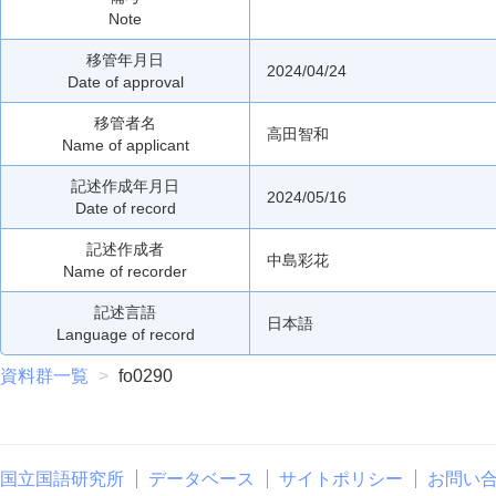
Note
移管年月日
2024/04/24
Date of approval
移管者名
高田智和
Name of applicant
記述作成年月日
2024/05/16
Date of record
記述作成者
中島彩花
Name of recorder
記述言語
日本語
Language of record
資料群一覧
fo0290
国立国語研究所
データベース
サイトポリシー
お問い